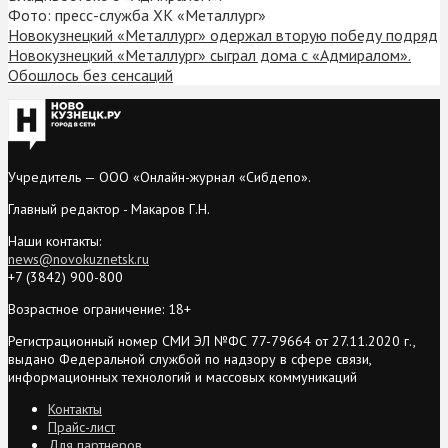
Фото: пресс-служба ХК «Металлург»
Новокузнецкий «Металлург» одержал вторую победу подряд
Новокузнецкий «Металлург» сыграл дома с «Адмиралом».
Обошлось без сенсаций
Учредитель — ООО «Онлайн-журнал «Сибдепо».
Главный редактор - Макаров Г.Н.
Наши контакты:
news@novokuznetsk.ru
+7 (3842) 900-800
Возрастное ограничение: 18+
Регистрационный номер СМИ ЭЛ №ФС 77-79664 от 27.11.2020 г.,
выдано Федеральной службой по надзору в сфере связи,
информационных технологий и массовых коммуникаций
Контакты
Прайс-лист
Для партнеров