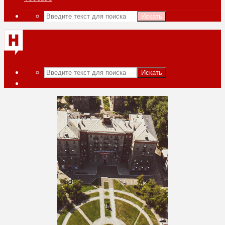
Искать
Искать