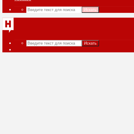
Искать
Искать