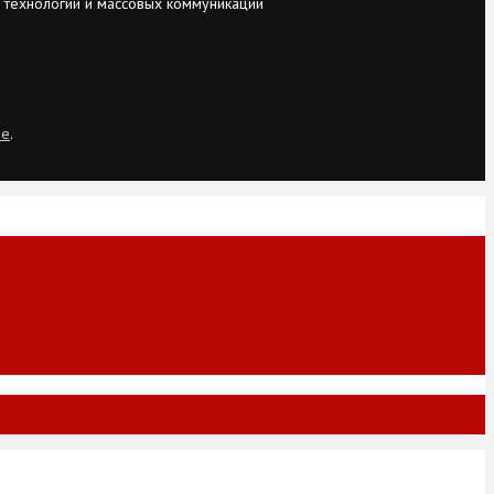
 технологий и массовых коммуникаций
ie
.