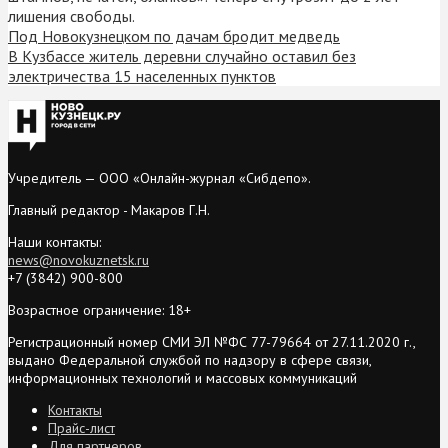
лишения свободы.
Под Новокузнецком по дачам бродит медведь
В Кузбассе житель деревни случайно оставил без
электричества 15 населенных пунктов
Учредитель — ООО «Онлайн-журнал «Сибдепо».
Главный редактор - Макаров Г.Н.
Наши контакты:
news@novokuznetsk.ru
+7 (3842) 900-800
Возрастное ограничение: 18+
Регистрационный номер СМИ ЭЛ №ФС 77-79664 от 27.11.2020 г.,
выдано Федеральной службой по надзору в сфере связи,
информационных технологий и массовых коммуникаций
Контакты
Прайс-лист
Для партнеров