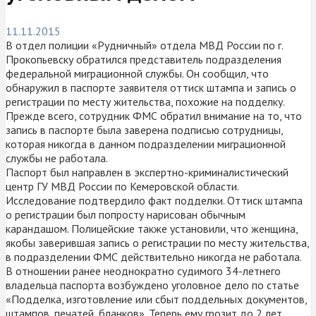
11.11.2015
В отдел полиции «Рудничный» отдела МВД России по г.
Прокопьевску обратился представитель подразделения
федеральной миграционной службы. Он сообщил, что
обнаружил в паспорте заявителя оттиск штампа и запись о
регистрации по месту жительства, похожие на подделку.
Прежде всего, сотрудник ФМС обратил внимание на то, что
запись в паспорте была заверена подписью сотрудницы,
которая никогда в данном подразделении миграционной
службы не работала.
Паспорт был направлен в экспертно-криминалистический
центр ГУ МВД России по Кемеровской области.
Исследование подтвердило факт подделки. Оттиск штампа
о регистрации был попросту нарисован обычным
карандашом. Полицейские также установили, что женщина,
якобы заверившая запись о регистрации по месту жительства,
в подразделении ФМС действительно никогда не работала.
В отношении ранее неоднократно судимого 34-летнего
владельца паспорта возбуждено уголовное дело по статье
«Подделка, изготовление или сбыт поддельных документов,
штампов, печатей, бланков». Теперь ему грозит до 2 лет