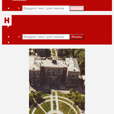
Искать
Искать