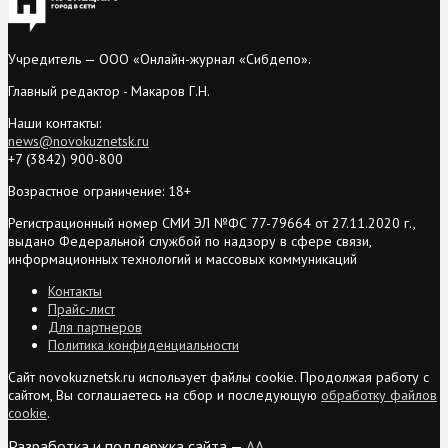
Учредитель — ООО «Онлайн-журнал «Сибдепо».
Главный редактор - Макаров Г.Н.
Наши контакты:
news@novokuznetsk.ru
+7 (3842) 900-800
Возрастное ограничение: 18+
Регистрационный номер СМИ ЭЛ №ФС 77-79664 от 27.11.2020 г.,
выдано Федеральной службой по надзору в сфере связи,
информационных технологий и массовых коммуникаций
Контакты
Прайс-лист
Для партнеров
Политика конфиденциальности
Сайт novokuznetsk.ru использует файлы cookie. Продолжая работу с
сайтом, Вы соглашаетесь на сбор и последующую
обработку файлов
cookie
.
Разработка и поддержка сайта —
AA