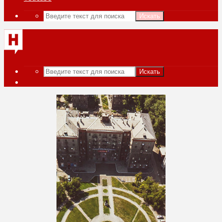
Искать
Искать