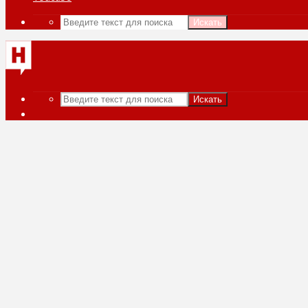
Искать
Искать