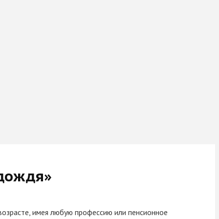
 дождя»
 возрасте, имея любую профессию или пенсионное