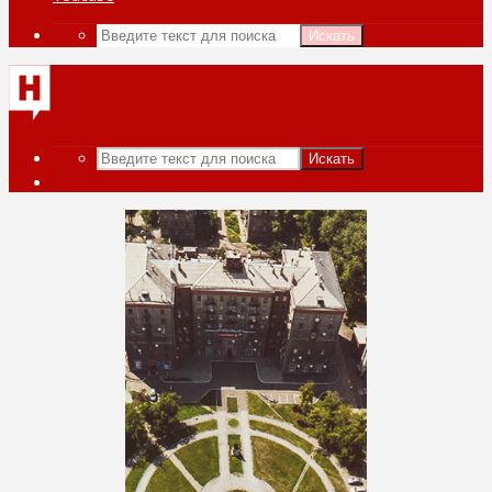
Искать
Искать