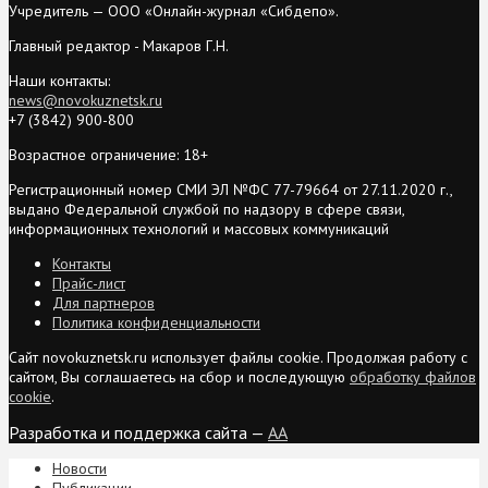
Учредитель — ООО «Онлайн-журнал «Сибдепо».
Главный редактор - Макаров Г.Н.
Наши контакты:
news@novokuznetsk.ru
+7 (3842) 900-800
Возрастное ограничение: 18+
Регистрационный номер СМИ ЭЛ №ФС 77-79664 от 27.11.2020 г.,
выдано Федеральной службой по надзору в сфере связи,
информационных технологий и массовых коммуникаций
Контакты
Прайс-лист
Для партнеров
Политика конфиденциальности
Сайт novokuznetsk.ru использует файлы cookie. Продолжая работу с
сайтом, Вы соглашаетесь на сбор и последующую
обработку файлов
cookie
.
Разработка и поддержка сайта —
AA
Новости
Публикации