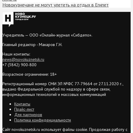
Новокузнечане не могут улететь на отдых в Египет
Учредитель — ООО «Онлайн-журнал «Сибдепо».
Главный редактор - Макаров Г.Н.
Наши контакты:
news@novokuznetsk.ru
+7 (3842) 900-800
Возрастное ограничение: 18+
Регистрационный номер СМИ ЭЛ №ФС 77-79664 от 27.11.2020 г.,
выдано Федеральной службой по надзору в сфере связи,
информационных технологий и массовых коммуникаций
Контакты
Прайс-лист
Для партнеров
Политика конфиденциальности
Сайт novokuznetsk.ru использует файлы cookie. Продолжая работу с