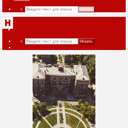
Искать
Искать