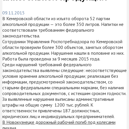
09.11.2015
В Кемеровской области из изъято оборота 52 партии
алкогольной продукции — это более 350 литров. Напитки не
соответствовали требованиям федерального
законодательства.
Сотрудники Управления Роспотребнадзора по Кемеровской
области проверили более 300 объектов, занятых оборотом
алкогольной продукции. Нарушения нашли в половине из них.
Работа была проведена за 9 месяцев 2015 года.
Среди нарушений требований федерального
законодательства выявлены следующие: несоответствующие
условия хранения алкогольной продукции; реализация без
информации, предусмотренной законодательством, со
старыми федеральными специальными марками, без наличия
сопроводительных документов, с истекшим сроком годности.
За выявленные нарушения выписаны административные
штрафы на общую сумму 1200 тыс. рублей. К
ответственности привлечены 187 должностных,
юридических лиц и индивидуальных предпринимателей.
В Новокузнецке дорожный рабочий погиб под колесами
лихача