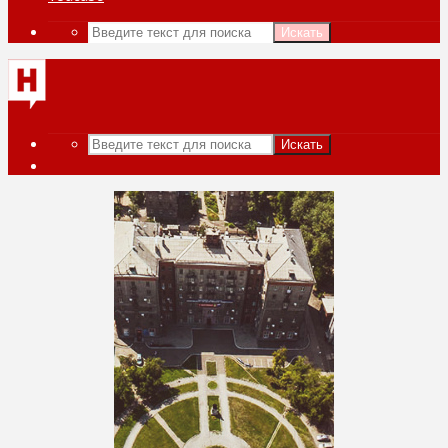
Искать
Искать