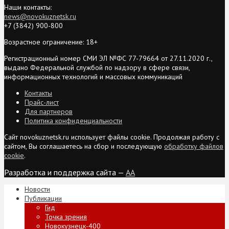
Наши контакты:
news@novokuznetsk.ru
+7 (3842) 900-800
Возрастное ограничение: 18+
Регистрационный номер СМИ ЭЛ №ФС 77-79664 от 27.11.2020 г.,
выдано Федеральной службой по надзору в сфере связи,
информационных технологий и массовых коммуникаций
Контакты
Прайс-лист
Для партнеров
Политика конфиденциальности
Сайт novokuznetsk.ru использует файлы cookie. Продолжая работу с
сайтом, Вы соглашаетесь на сбор и последующую
обработку файлов
cookie
.
Разработка и поддержка сайта —
AA
Новости
Публикации
Гид
Точка зрения
Новокузнецк-400