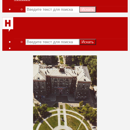
Искать
Искать