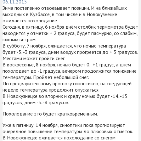
06.11.2015
Зима постепенно отвоевывает позиции. И на ближайших
выходных в Кузбассе, в том числе и в Новокузнецке
ожидается похолодание.
Сегодня, в пятницу, 6 ноября днём столбик термометра будет
находится у отметки + 2 градуса, будет пасмурно, со слабым,
южным ветром.
В субботу, 7 ноября, ожидается, что ночью температура
будет -5..-3 градуса, днем воздух прогреется до + 3 градусов.
Местами может пройти снег.
В воскресенье, 8 ноября, ночью будет 0.. +1 градус, а днем
похолодает до -1 градуса, вечером продолжится понижение
температуры. Пройдет небольшой снег.
По предварительному прогнозу синоптиков, на следующей
неделе температура продолжит опускаться.
В Новокузнецке во вторник и среду ночью будет -14..-15
градусов, днем -5..-8 градусов.
Похолодание это будет кратковременным.
Уже в пятницу, 14 ноября, синоптики пока прогнозируют
очередное повышение температуры до плюсовых отметок.
В Новокузнецке ожидается похолодание со снегом