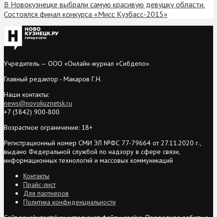
В Новокузнецке выбрали самую красивую девушку области.
Состоялся финал конкурса «Мисс Кузбасс-2015»
Учредитель — ООО «Онлайн-журнал «Сибдепо».
Главный редактор - Макаров Г.Н.
Наши контакты:
news@novokuznetsk.ru
+7 (3842) 900-800
Возрастное ограничение: 18+
Регистрационный номер СМИ ЭЛ №ФС 77-79664 от 27.11.2020 г.,
выдано Федеральной службой по надзору в сфере связи,
информационных технологий и массовых коммуникаций
Контакты
Прайс-лист
Для партнеров
Политика конфиденциальности