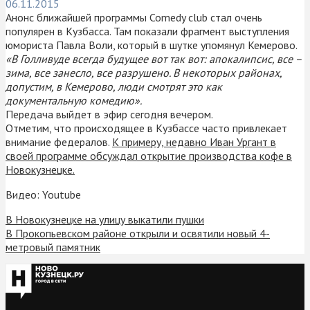
06.11.2015
Анонс ближайшей программы Comedy club стал очень
популярен в Кузбасса. Там показали фрагмент выступления
юмориста Павла Воли, который в шутке упомянул Кемерово.
«В Голливуде всегда будущее вот так вот: апокалипсис, все –
зима, все занесло, все разрушено. В некоторых районах,
допустим, в Кемерово, люди смотрят это как
документальную комедию».
Передача выйдет в эфир сегодня вечером.
Отметим, что происходящее в Кузбассе часто привлекает
внимание федералов.
К примеру, недавно Иван Ургант в
своей программе обсуждал открытие производства кофе в
Новокузнецке.
Видео: Youtube
В Новокузнецке на улицу выкатили пушки
В Прокопьевском районе открыли и освятили новый 4-
метровый памятник