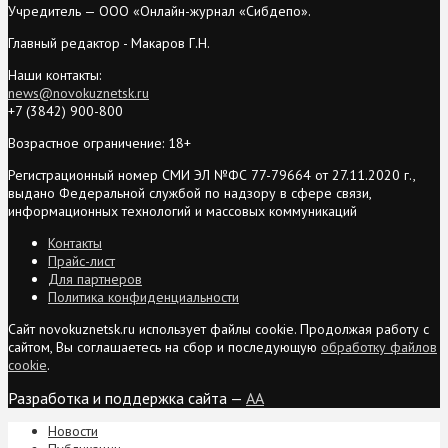
Учредитель — ООО «Онлайн-журнал «Сибдепо».
Главный редактор - Макаров Г.Н.
Наши контакты:
news@novokuznetsk.ru
+7 (3842) 900-800
Возрастное ограничение: 18+
Регистрационный номер СМИ ЭЛ №ФС 77-79664 от 27.11.2020 г.,
выдано Федеральной службой по надзору в сфере связи,
информационных технологий и массовых коммуникаций
Контакты
Прайс-лист
Для партнеров
Политика конфиденциальности
Сайт novokuznetsk.ru использует файлы cookie. Продолжая работу с
сайтом, Вы соглашаетесь на сбор и последующую
обработку файлов
cookie
.
Разработка и поддержка сайта —
AA
Новости