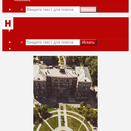
Искать
Искать