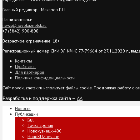
Главный редактор - Макаров Г.Н.
Наши контакты:
news@novokuznetsk.ru
+7 (3842) 900-800
Возрастное ограничение: 18+
Регистрационный номер СМИ ЭЛ №ФС 77-79664 от 27.11.2020 г., выд
Контакты
Прайс-лист
Для партнеров
Политика конфиденциальности
Сайт novokuznetsk.ru использует файлы cookie. Продолжая работу с 
Разработка и поддержка сайта —
AA
Новости
Публикации
Гид
Точка зрения
Новокузнецк-400
НовоKUZнечане