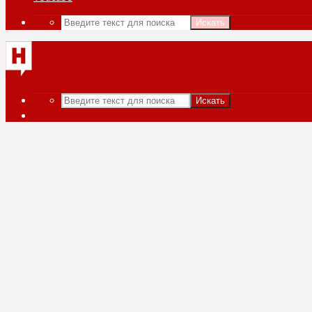
Искать
Искать