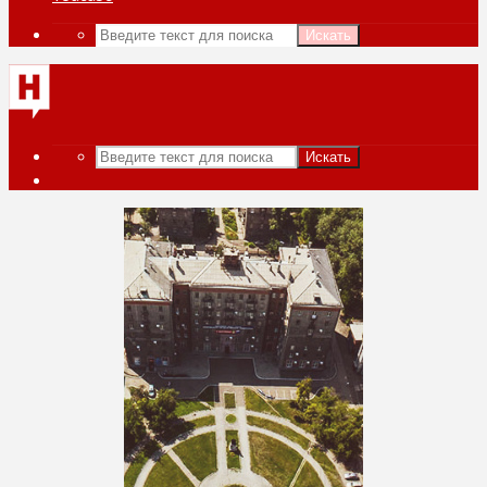
Искать
Искать