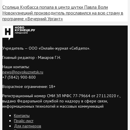
Столица Кузбасса попала в центр шутки Павла Воли
Новокузнецкий производитель прославился на всю страну в
программе «Вечерний Ургант»
Учредитель — ООО «Онлайн-журнал «Сибдепо».
Главный редактор - Макаров Г.Н.
Наши контакты:
news@novokuznetsk.ru
+7 (3842) 900-800
Возрастное ограничение: 18+
Регистрационный номер СМИ ЭЛ №ФС 77-79664 от 27.11.2020 г.,
выдано Федеральной службой по надзору в сфере связи,
информационных технологий и массовых коммуникаций
Контакты
Прайс-лист
Для партнеров