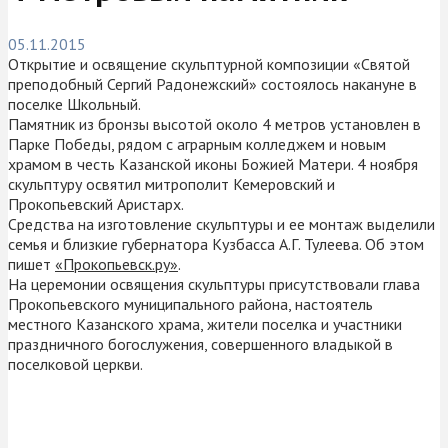
05.11.2015
Открытие и освящение скульптурной композиции «Святой
преподобный Сергий Радонежский» состоялось накануне в
поселке Школьный.
Памятник из бронзы высотой около 4 метров установлен в
Парке Победы, рядом с аграрным колледжем и новым
храмом в честь Казанской иконы Божией Матери. 4 ноября
скульптуру освятил митрополит Кемеровский и
Прокопьевский Аристарх.
Средства на изготовление скульптуры и ее монтаж выделили
семья и близкие губернатора Кузбасса А.Г. Тулеева. Об этом
пишет
«Прокопьевск.ру»
.
На церемонии освящения скульптуры присутствовали глава
Прокопьевского муниципального района, настоятель
местного Казанского храма, жители поселка и участники
праздничного богослужения, совершенного владыкой в
поселковой церкви.