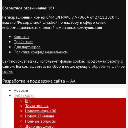
Возрастное ограничение: 18+
Регистрационный номер СМИ ЭЛ №ФС 77-79664 от 27.11.2020 г.,
выдано Федеральной службой по надзору в сфере связи,
информационных технологий и массовых коммуникаций
Контакты
Прайс-лист
Для партнеров
Политика конфиденциальности
Сайт novokuznetsk.ru использует файлы cookie. Продолжая работу с
сайтом, Вы соглашаетесь на сбор и последующую
обработку файлов
cookie
.
Разработка и поддержка сайта —
AA
Новости
Публикации
Гид
Точка зрения
Новокузнецк-400
НовоKUZнечане
Прямые вопросы
Дело прошлого