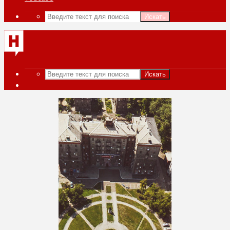
Искать
Искать