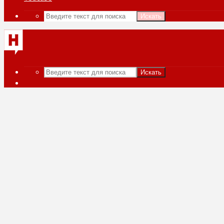
Искать
Искать