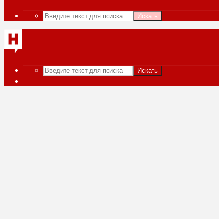
Искать
Искать