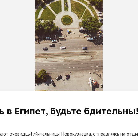
 в Египет, будьте бдительны!
дают очевидцы! Жительницы Новокузнецка, отправляясь на отды