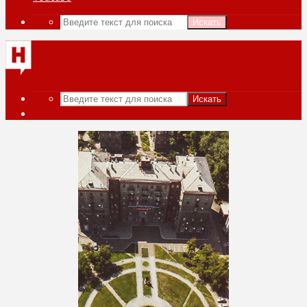
Искать
Искать