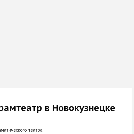
рамтеатр в Новокузнецке
аматического театра.