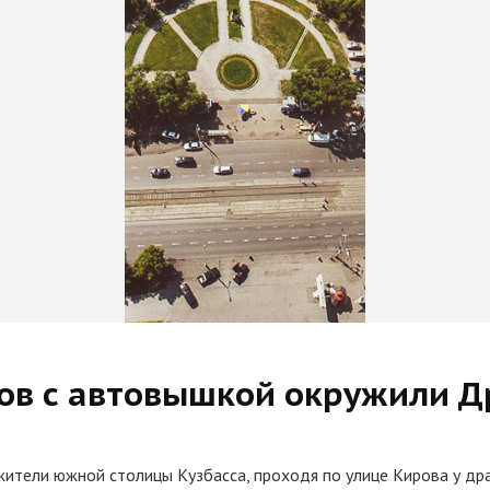
ов с автовышкой окружили Д
жители южной столицы Кузбасса, проходя по улице Кирова у др