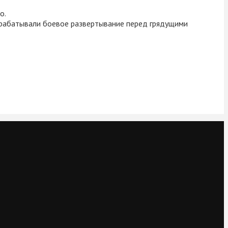
о.
трабатывали боевое развертывание перед грядущими