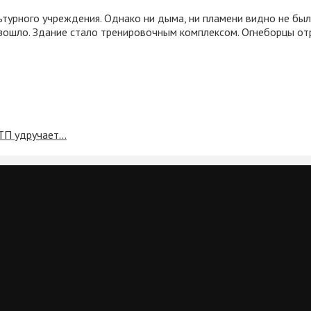
ьтурного учреждения. Однако ни дыма, ни пламени видно не был
изошло. Здание стало тренировочным комплексом. Огнеборцы о
ДТП удручает…