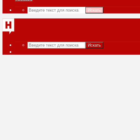
Искать
Искать