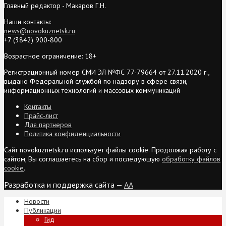
Главный редактор - Макаров Г.Н.
Наши контакты:
news@novokuznetsk.ru
+7 (3842) 900-800
Возрастное ограничение: 18+
Регистрационный номер СМИ ЭЛ №ФС 77-79664 от 27.11.2020 г.,
выдано Федеральной службой по надзору в сфере связи,
информационных технологий и массовых коммуникаций
Контакты
Прайс-лист
Для партнеров
Политика конфиденциальности
Сайт novokuznetsk.ru использует файлы cookie. Продолжая работу с
сайтом, Вы соглашаетесь на сбор и последующую
обработку файлов
cookie
.
Разработка и поддержка сайта —
AA
Новости
Публикации
Гид