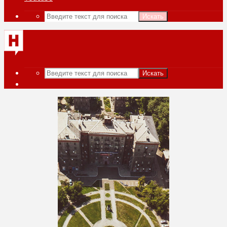
Искать
Искать