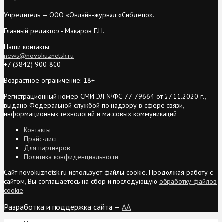
Учредитель — ООО «Онлайн-журнал «Сибдепо».
Главный редактор - Макаров Г.Н.
Наши контакты:
news@novokuznetsk.ru
+7 (3842) 900-800
Возрастное ограничение: 18+
Регистрационный номер СМИ ЭЛ №ФС 77-79664 от 27.11.2020 г.,
выдано Федеральной службой по надзору в сфере связи,
информационных технологий и массовых коммуникаций
Контакты
Прайс-лист
Для партнеров
Политика конфиденциальности
Сайт novokuznetsk.ru использует файлы cookie. Продолжая работу с
сайтом, Вы соглашаетесь на сбор и последующую
обработку файлов
cookie
.
Разработка и поддержка сайта —
AA