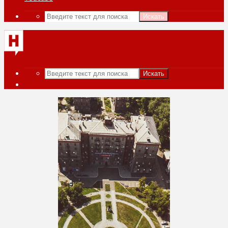
Искать
Искать