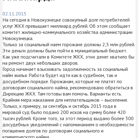
02.11.2015
На сегодня в Новокузнецке совокупный долг потребителей
услуг ЖКХ превышает миллиард рублей. Об этом сообщает
комитет жилищно-коммунального хозяйства администрации
Новокузнецка.
Только за социальный наем горожане должны 2,5 млн рублей.
Эти деньги должны были пойти в муниципальный бюджет.
Как уже подсчитали в Комитете ЖКХ, этих денег хватило бы
на ремонт двух небольших дворов.
Город начинает взыскивать задолженность за социальный
найм жилья. Работа будет идти как в судебном, так и
досудебном порядке. Горожанам, которые не платят по
договорам социального найма, рекомендовано обратиться в
Дирекцию ЖКХ. Там готовы вам помочь. Варианты есть.
Крайняя мера наказания для неплательщиков – выселение.
Только, к примеру, за сентябрь и октябрь 2015 года в
мировой суд было подано 200 исков на сумму более 420
тысяч рублей. Кроме того, за этот период выдано более 300
досудебных уведомлений с напоминанием о необходимости
погашения долгов по договорам социального и
коммерческого найма.