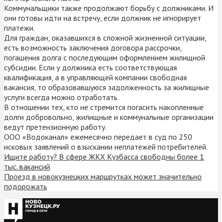
Коммунальщики также продолжают борьбу с должниками. И
они готовы идти на встречу, если должник не игнорирует
платежи.
Для граждан, оказавшихся в сложной жизненной ситуации,
есть возможность заключения договора рассрочки,
погашения долга с последующим оформлением жилищной
субсидии. Если у должника есть соответствующая
квалификация, а в управляющей компании свободная
вакансия, то образовавшуюся задолженность за жилищные
услуги всегда можно отработать.
В отношении тех, кто не стремится погасить накопленные
долги добровольно, жилищные и коммунальные организации
ведут претензионную работу.
ООО «Водоканал» ежемесячно передает в суд по 250
исковых заявлений о взыскании неплатежей потребителей.
Ищите работу? В сфере ЖКХ Кузбасса свободны более 1
тыс. вакансий
Проезд в новокузнецких маршрутках может значительно
подорожать