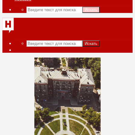
Искать
Искать