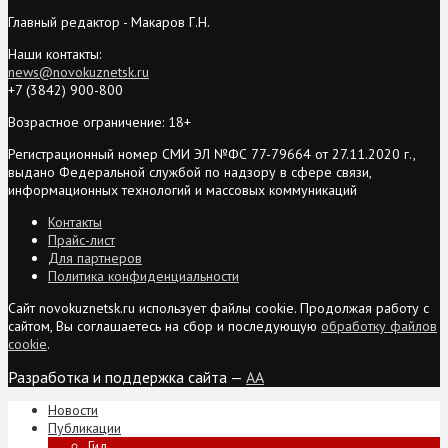
Главный редактор - Макаров Г.Н.
Наши контакты:
news@novokuznetsk.ru
+7 (3842) 900-800
Возрастное ограничение: 18+
Регистрационный номер СМИ ЭЛ №ФС 77-79664 от 27.11.2020 г.,
выдано Федеральной службой по надзору в сфере связи,
информационных технологий и массовых коммуникаций
Контакты
Прайс-лист
Для партнеров
Политика конфиденциальности
Сайт novokuznetsk.ru использует файлы cookie. Продолжая работу с
сайтом, Вы соглашаетесь на сбор и последующую
обработку файлов
cookie
.
Разработка и поддержка сайта —
AA
Новости
Публикации
Гид