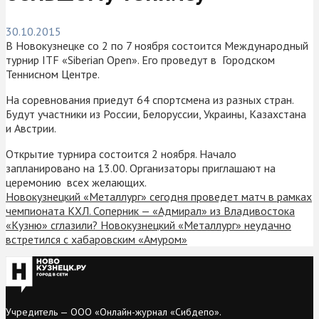
30.10.2015
В Новокузнецке со 2 по 7 ноября состоится Международный
турнир ITF «Siberian Open». Его проведут в Городском
Теннисном Центре.
На соревнования приедут 64 спортсмена из разных стран.
Будут участники из России, Белоруссии, Украины, Казахстана
и Австрии.
Открытие турнира состоится 2 ноября. Начало
запланировано на 13.00. Организаторы приглашают на
церемонию всех желающих.
Новокузнецкий «Металлург» сегодня проведет матч в рамках
чемпионата КХЛ. Соперник — «Адмирал» из Владивостока
«Кузню» сглазили? Новокузнецкий «Металлург» неудачно
встретился с хабаровским «Амуром»
Учредитель — ООО «Онлайн-журнал «Сибдепо».