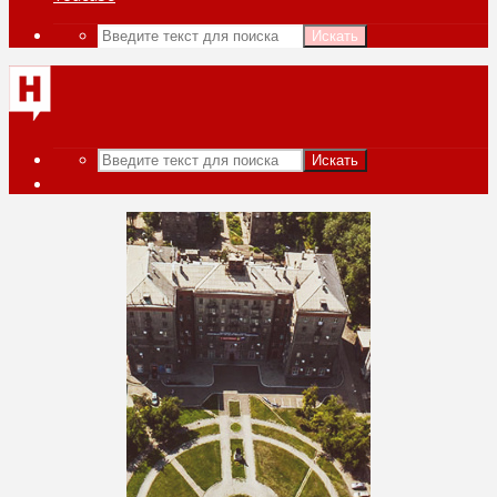
Искать
Искать