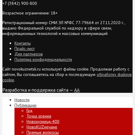
+7 (3842) 900-800
Возрастное ограничение: 18+
Регистрационный номер СМИ ЭЛ №ФС 77-79664 от 27.11.2020 г.,
выдано Федеральной службой по надзору в сфере связи,
информационных технологий и массовых коммуникаций
Контакты
Прайс-лист
Для партнеров
Политика конфиденциальности
Сайт novokuznetsk.ru использует файлы cookie. Продолжая работу с
сайтом, Вы соглашаетесь на сбор и последующую
обработку файлов
cookie
.
Разработка и поддержка сайта —
AA
Новости
Публикации
Гид
Точка зрения
Новокузнецк-400
НовоKUZнечане
Прямые вопросы