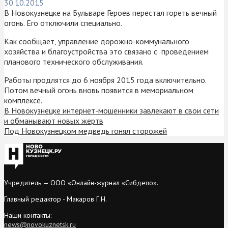
30.10.2015
В Новокузнецке на Бульваре Героев перестал гореть вечный
огонь. Его отключили специально.
Как сообщает, управление дорожно-коммунального
хозяйства и благоустройства это связано с проведением
планового технического обслуживания.
Работы продлятся до 6 ноября 2015 года включительно.
Потом вечный огонь вновь появится в мемориальном
комплексе.
В Новокузнецке интернет-мошенники завлекают в свои сети
и обманывают новых жертв
Под Новокузнецком медведь гонял сторожей
Учредитель — ООО «Онлайн-журнал «Сибдепо».
Главный редактор - Макаров Г.Н.
Наши контакты:
news@novokuznetsk.ru