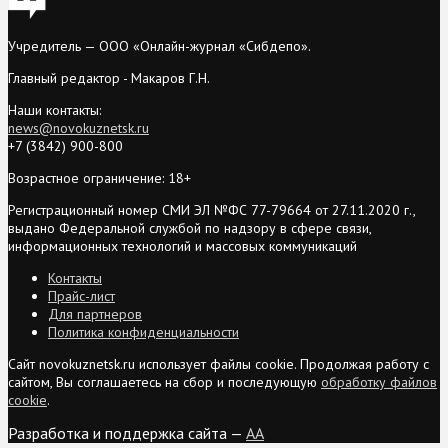
Учредитель — ООО «Онлайн-журнал «Сибдепо».
Главный редактор - Макаров Г.Н.
Наши контакты:
news@novokuznetsk.ru
+7 (3842) 900-800
Возрастное ограничение: 18+
Регистрационный номер СМИ ЭЛ №ФС 77-79664 от 27.11.2020 г.,
выдано Федеральной службой по надзору в сфере связи,
информационных технологий и массовых коммуникаций
Контакты
Прайс-лист
Для партнеров
Политика конфиденциальности
Сайт novokuznetsk.ru использует файлы cookie. Продолжая работу с
сайтом, Вы соглашаетесь на сбор и последующую
обработку файлов
cookie
.
Разработка и поддержка сайта —
AA