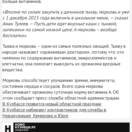
больше витаминов.
«Вполне по силам закупить у дачников тыкву, морковь и уже
с 1 декабря 2015 года включить в школьное меню, — сказал
Аман Тулеев. — Пусть дети едят вкусные каши с тыквой,
запеканки по самой низкой цене. А морковь – вообще
бесплатно».
Тыква и морковь – одни из самых полезных овощей. Тыкву в
народе называют «оранжевым доктором», потому что это
чемпион по содержанию витаминов, микроэлементов и
клетчатки, она помогает выводить из организма вредные
вещества.
Морковь способствует улучшению зрения, иммунитета,
состояния сердца и сосудов. Всего одна морковь
обеспечивает организму суточную норму витамина А. Об
этом сообщает пресс-служба областной администрации.
В Кузбассе появится новый областной праздник
В Кузбассе набирают контрактников для службы в
Новокузнецке, Кемерове и Юрге