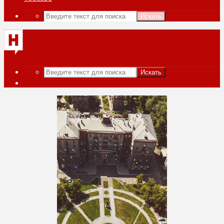
Искать
Искать