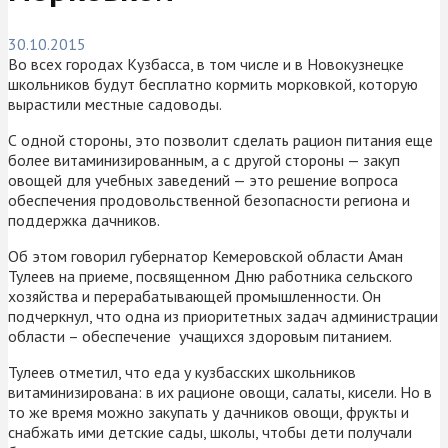
30.10.2015
Во всех городах Кузбасса, в том числе и в Новокузнецке
школьников будут бесплатно кормить морковкой, которую
вырастили местные садоводы.
С одной стороны, это позволит сделать рацион питания еще
более витаминизированным, а с другой стороны — закуп
овощей для учебных заведений — это решение вопроса
обеспечения продовольственной безопасности региона и
поддержка дачников.
Об этом говорил губернатор Кемеровской области Аман
Тулеев на приеме, посвященном Дню работника сельского
хозяйства и перерабатывающей промышленности. Он
подчеркнул, что одна из приоритетных задач администрации
области – обеспечение учащихся здоровым питанием.
Тулеев отметил, что еда у кузбасских школьников
витаминизирована: в их рационе овощи, салаты, кисели. Но в
то же время можно закупать у дачников овощи, фрукты и
снабжать ими детские сады, школы, чтобы дети получали