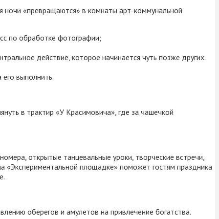
мя ночи «превращаются» в комнаты арт-коммунальной
асс по обработке фотографии;
тральное действие, которое начинается чуть позже других.
 его выполнить.
януть в трактир «У Красимовича», где за чашечкой
номера, открытые танцевальные уроки, творческие встречи,
 на «Экспериментальной площадке» поможет гостям праздника
е.
овлению оберегов и амулетов на привлечение богатства.