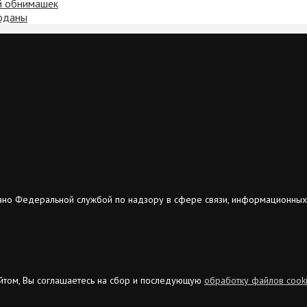
й обнимашек
роданы
ано Федеральной службой по надзору в сфере связи, информационных
сайтом, Вы соглашаетесь на сбор и последующую
обработку файлов cook