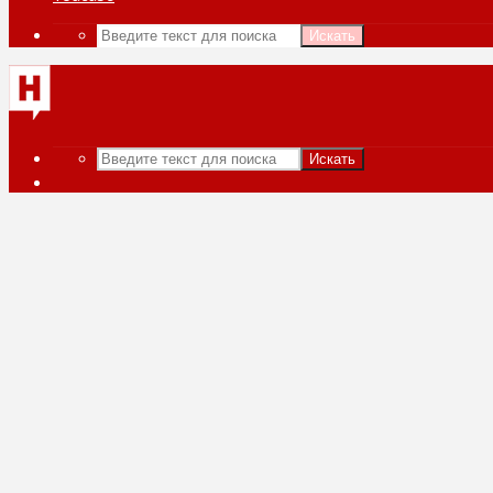
Искать
Искать