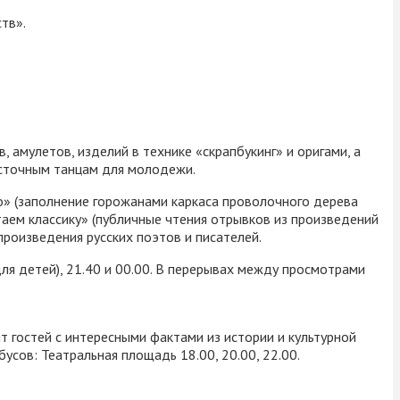
тв».
 амулетов, изделий в технике «скрапбукинг» и оригами, а
осточным танцам для молодежи.
о» (заполнение горожанами каркаса проволочного дерева
таем классику» (публичные чтения отрывков из произведений
произведения русских поэтов и писателей.
ля детей), 21.40 и 00.00. В перерывах между просмотрами
 гостей с интересными фактами из истории и культурной
сов: Театральная площадь 18.00, 20.00, 22.00.