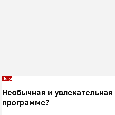
Досуг
Необычная и увлекательная н
программе?