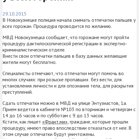
29.10.2015
В Новокузнецке полиция начала снимать отпечатки пальцев у
всех горожан. Процедура проводится по желанию.
МВД Новокузнецка сообщает, что горожане могут пройти
процедуру дактилоскопической регистрации в экспертно-
криминалистическом отделе.
Внести свои отпечатки пальцев в базу данных желающие
жители могут бесплатно.
Специалисты отмечают, что отпечатки могут помочь во
многих случаях: при розыске пропавших без вести, для
установления личности и для опознания тела, для раскрытия
преступлений.
Сдать отпечатки можно в МВД на улице Энтузиастов, 1а.
Прием ведется в кабинете №103 по вторникам и четвергам с
14 до 16 часов и по субботам с 9 до 13 часов.
Кстати, как пишет
«Франт.ми»
, граждане, которые прошли
процедуру, имеют право впоследствии отказаться от нее. В
этом случае отпечатки будут уничтожены.