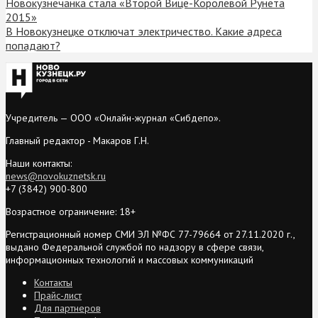
Новокузнечанка стала «Второй Вице-Королевой Рунета
2015»
В Новокузнецке отключат электричество. Какие адреса
попадают?
Учредитель — ООО «Онлайн-журнал «Сибдепо».
Главный редактор - Макаров Г.Н.
Наши контакты:
news@novokuznetsk.ru
+7 (3842) 900-800
Возрастное ограничение: 18+
Регистрационный номер СМИ ЭЛ №ФС 77-79664 от 27.11.2020 г.,
выдано Федеральной службой по надзору в сфере связи,
информационных технологий и массовых коммуникаций
Контакты
Прайс-лист
Для партнеров