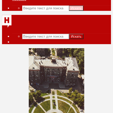
Искать
Искать