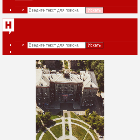
Искать
Искать