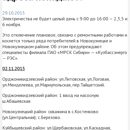
29.10.2015
Электричества не будет целый день с 9:00 до 16:00 — 2,3,5 и
6 ноября.
Это отключение плановое, связано с ремонтными работами и
коснется только ряда потребителей в Новокузнецке и
Новокузнецком районе. Об этом предупреждают
специалисты филиала ПАО «МРСК Сибири» — «Кузбассэнерго
— РЭС».
02.11.2015
Орджоникидзевский район: ул.Литовская, ул.Логовая,
ул.Менделеева, ул.Мариупольская, пер.Тайшетский.
Орджоникидзевский район: 1 ввод на насосную
ш.Абашевская.
Новокузнецкий район: скважина в с.Костенково
(ул.Центральная); с.Березово.
Куйбышевский район: ул.Щербаковская, ул.Каскадная,