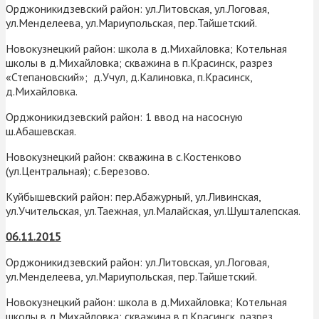
Орджоникидзевский район: ул.Литовская, ул.Логовая,
ул.Менделеева, ул.Мариупольская, пер.Тайшетский.
Новокузнецкий район: школа в д.Михайловка; Котельная
школы в д.Михайловка; скважина в п.Красинск, разрез
«Степановский»; д.Учул, д.Калиновка, п.Красинск,
д.Михайловка.
Орджоникидзевский район: 1 ввод на насосную
ш.Абашевская.
Новокузнецкий район: скважина в с.Костенково
(ул.Центральная); с.Березово.
Куйбышевский район: пер.Абажурный, ул.Ливинская,
ул.Учительская, ул.Таежная, ул.Малайская, ул.Шушталепская.
06.11.2015
Орджоникидзевский район: ул.Литовская, ул.Логовая,
ул.Менделеева, ул.Мариупольская, пер.Тайшетский.
Новокузнецкий район: школа в д.Михайловка; Котельная
школы в д.Михайловка; скважина в п.Красинск, разрез