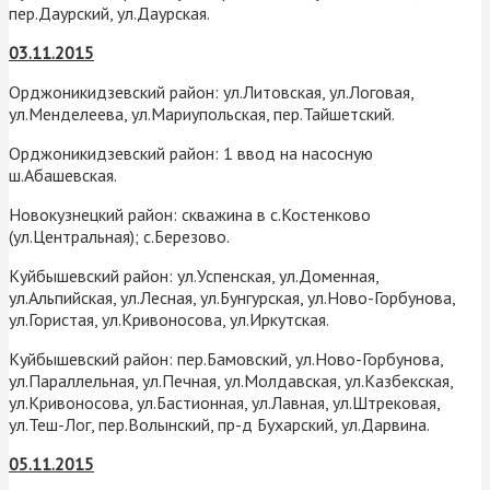
пер.Даурский, ул.Даурская.
03.11.2015
Орджоникидзевский район: ул.Литовская, ул.Логовая,
ул.Менделеева, ул.Мариупольская, пер.Тайшетский.
Орджоникидзевский район: 1 ввод на насосную
ш.Абашевская.
Новокузнецкий район: скважина в с.Костенково
(ул.Центральная); с.Березово.
Куйбышевский район: ул.Успенская, ул.Доменная,
ул.Альпийская, ул.Лесная, ул.Бунгурская, ул.Ново-Горбунова,
ул.Гористая, ул.Кривоносова, ул.Иркутская.
Куйбышевский район: пер.Бамовский, ул.Ново-Горбунова,
ул.Параллельная, ул.Печная, ул.Молдавская, ул.Казбекская,
ул.Кривоносова, ул.Бастионная, ул.Лавная, ул.Штрековая,
ул.Теш-Лог, пер.Волынский, пр-д Бухарский, ул.Дарвина.
05.11.2015