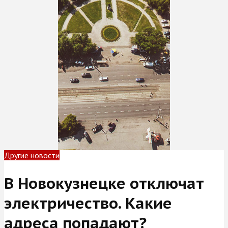
Другие новости
В Новокузнецке отключат
электричество. Какие
адреса попадают?