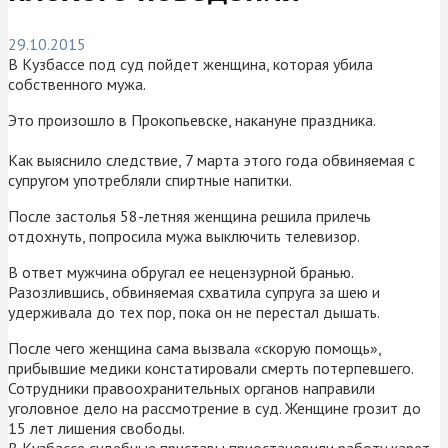
29.10.2015
В Кузбассе под суд пойдет женщина, которая убила
собственного мужа.
Это произошло в Прокопьевске, накануне праздника.
Как выяснило следствие, 7 марта этого года обвиняемая с
супругом употребляли спиртные напитки.
После застолья 58-летняя женщина решила прилечь
отдохнуть, попросила мужа выключить телевизор.
В ответ мужчина обругал ее нецензурной бранью.
Разозлившись, обвиняемая схватила супруга за шею и
удерживала до тех пор, пока он не перестал дышать.
После чего женщина сама вызвала «скорую помощь»,
прибывшие медики констатировали смерть потерпевшего.
Сотрудники правоохранительных органов направили
уголовное дело на рассмотрение в суд. Женщине грозит до
15 лет лишения свободы.
В Кузбассе судебные приставы приостановили работу карет