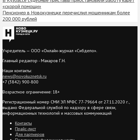
«скорой помощи»
Пенсионер в Новокузнецке перечислил мошенникам более
200 000 рублей
Учредитель — ООО «Онлайн-журнал «Сибдепо».
Главный редактор - Макаров Г.Н.
Наши контакты:
news@novokuznetsk.ru
+7 (3842) 900-800
Возрастное ограничение: 18+
Регистрационный номер СМИ ЭЛ №ФС 77-79664 от 27.11.2020 г.,
выдано Федеральной службой по надзору в сфере связи,
информационных технологий и массовых коммуникаций
Контакты
Прайс-лист
Для партнеров
Политика конфиденциальности