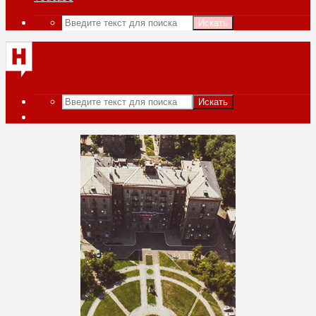
Искать
Искать