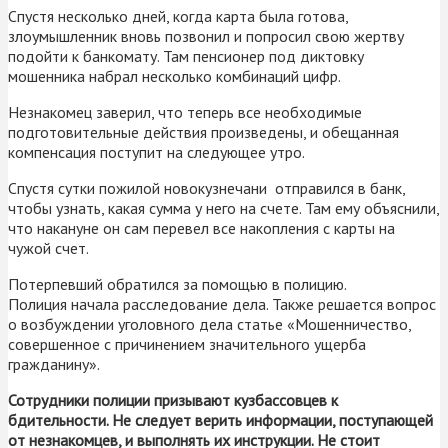
Спустя несколько дней, когда карта была готова,
злоумышленник вновь позвонил и попросил свою жертву
подойти к банкомату. Там пенсионер под диктовку
мошенника набрал несколько комбинаций цифр.
Незнакомец заверил, что теперь все необходимые
подготовительные действия произведены, и обещанная
компенсация поступит на следующее утро.
Спустя сутки пожилой новокузнечани отправился в банк,
чтобы узнать, какая сумма у него на счете. Там ему объяснили,
что накануне он сам перевел все накопления с карты на
чужой счет.
Потерпевший обратился за помощью в полицию.
Полиция начала расследование дела. Также решается вопрос
о возбуждении уголовного дела статье «Мошенничество,
совершенное с причинением значительного ущерба
гражданину».
Сотрудники полиции призывают кузбассовцев к
бдительности. Не следует верить информации, поступающей
от незнакомцев, и выполнять их инструкции. Не стоит