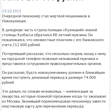
29.10.2015
Очередной пенсионер стал жертвой мошенников в
Новокузнецке.
В дежурную часть отдела полиции «Кузнецкий» южной
столицы Кузбасса обратился 88-летний мужчина. Он
пожаловался, что неизвестные похитили с его банковского
счета 212 600 рублей.
Потерпевший рассказал, что несколько недель назад к нему
на городской телефон позвонил незнакомый мужчина и
представился сотрудником правоохранительных органов.
Он рассказал, будто новокузнечанину должен в ближайшее
время поступить денежный перевод в размере 74 000
рублей.
Эти деньги, по словам незнакомца, — компенсация за
лекарства, которые пожилой горожанин когда-то заказывал
из Москвы. Звонивший порекомендовал пенсионеру завести
пластиковую карту для перечисления перевода.