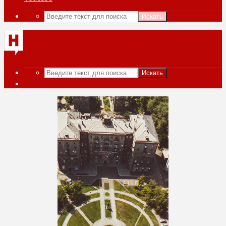
Искать
Искать