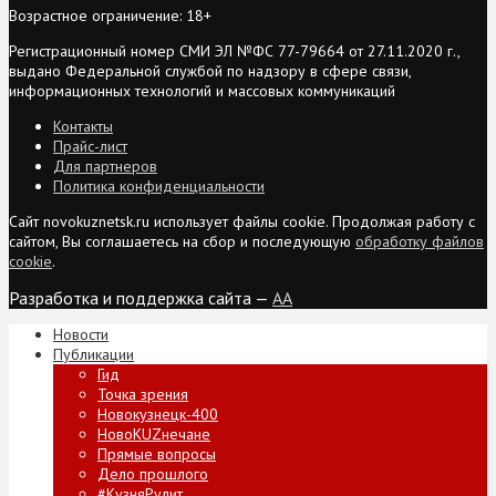
Возрастное ограничение: 18+
Регистрационный номер СМИ ЭЛ №ФС 77-79664 от 27.11.2020 г.,
выдано Федеральной службой по надзору в сфере связи,
информационных технологий и массовых коммуникаций
Контакты
Прайс-лист
Для партнеров
Политика конфиденциальности
Сайт novokuznetsk.ru использует файлы cookie. Продолжая работу с
сайтом, Вы соглашаетесь на сбор и последующую
обработку файлов
cookie
.
Разработка и поддержка сайта —
AA
Новости
Публикации
Гид
Точка зрения
Новокузнецк-400
НовоKUZнечане
Прямые вопросы
Дело прошлого
#КузняРулит