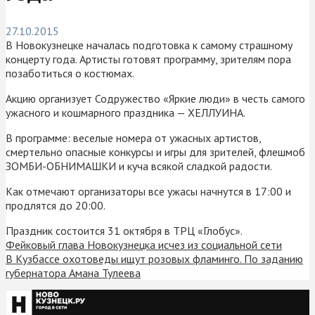
27.10.2015
В Новокузнецке началась подготовка к самому страшному
концерту года. Артисты готовят программу, зрителям пора
позаботиться о костюмах.
Акцию организует Содружество «Яркие люди» в честь самого
ужасного и кошмарного праздника — ХЕЛЛУИНА.
В программе: веселые номера от ужасных артистов,
смертельно опасные конкурсы и игры для зрителей, флешмоб
ЗОМБИ-ОБНИМАШКИ и куча всякой сладкой радости.
Как отмечают организаторы все ужасы начнутся в 17:00 и
продлятся до 20:00.
Праздник состоится 31 октября в ТРЦ «Глобус».
Фейковый глава Новокузнецка исчез из социальной сети
В Кузбассе охотоведы ищут розовых фламинго. По заданию
губернатора Амана Тулеева