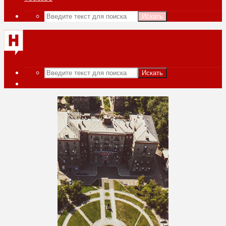
Искать
Искать