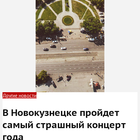
Другие новости
В Новокузнецке пройдет
самый страшный концерт
года