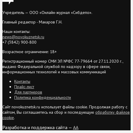
Учредитель — ООО «Онлайн-журнал «Сибдепо».
Главный редактор - Макаров Г.Н.
Наши контакты:
news@novokuznetsk.ru
+7 (3842) 900-800
Возрастное ограничение: 18+
Регистрационный номер СМИ ЭЛ №ФС 77-79664 от 27.11.2020 г.,
выдано Федеральной службой по надзору в сфере связи,
информационных технологий и массовых коммуникаций
Контакты
Прайс-лист
Для партнеров
Политика конфиденциальности
Сайт novokuznetsk.ru использует файлы cookie. Продолжая работу с
сайтом, Вы соглашаетесь на сбор и последующую
обработку файлов
cookie
.
Разработка и поддержка сайта —
AA