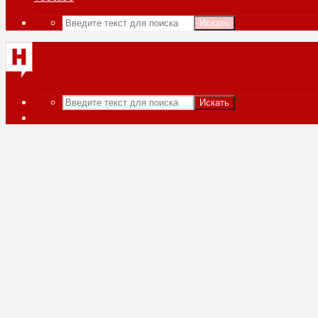
Искать
Искать