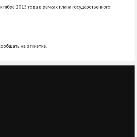
тябре 2015 года в рамках плана государственного
ообщать на этикетке.