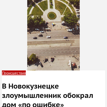
Происшествия
В Новокузнецке
злоумышленник обокрал
дом «по ошибке»