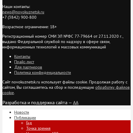
Наши контакты:
news@novokuznetsk.ru
+7 (3842) 900-800
Возрастное ограничение: 18+
Регистрационный номер СМИ ЭЛ №ФС 77-79664 от 27.11.2020 г.,
выдано Федеральной службой по надзору в сфере связи,
информационных технологий и массовых коммуникаций
Контакты
Прайс-лист
Для партнеров
Политика конфиденциальности
Сайт novokuznetsk.ru использует файлы cookie. Продолжая работу с
сайтом, Вы соглашаетесь на сбор и последующую
обработку файлов
cookie
.
Разработка и поддержка сайта —
AA
Новости
Публикации
Гид
Точка зрения