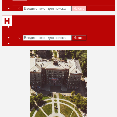
Искать
Искать