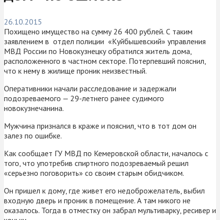
26.10.2015
Похищено имущество на сумму 26 400 рублей. С таким
заявлением в отдел полиции «Куйбышевский» управления
МВД России по Новокузнецку обратился житель дома,
расположенного в частном секторе. Потерпевший пояснил,
что к нему в жилище проник неизвестный.
Оперативники начали расследование и задержали
подозреваемого — 29-летнего ранее судимого
новокузнечанина.
Мужчина признался в краже и пояснил, что в тот дом он
залез по ошибке.
Как сообщает ГУ МВД по Кемеровской области, началось с
того, что употребив спиртного подозреваемый решил
«серьезно поговорить» со своим старым обидчиком.
Он пришел к дому, где живет его недоброжелатель, выбил
входную дверь и проник в помещение. А там никого не
оказалось. Тогда в отместку он забрал мультиварку, ресивер и
коньки.