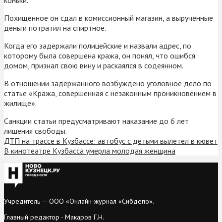
Похищенное он сдал в комиссионный магазин, а вырученные
деньги потратил на спиртное.
Когда его задержали полицейские и назвали адрес, по
которому была совершена кража, он понял, что ошибся
домом, признал свою вину и раскаялся в содеянном.
В отношении задержанного возбуждено уголовное дело по
статье «Кража, совершенная с незаконным проникновением в
жилище».
Санкции статьи предусматривают наказание до 6 лет
лишения свободы.
ДТП на трассе в Кузбассе: автобус с детьми вылетел в кювет
В кинотеатре Кузбасса умерла молодая женщина
Учредитель — ООО «Онлайн-журнал «Сибдепо».
Главный редактор - Макаров Г.Н.