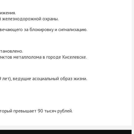
вижения.
ой железнодорожной охраны.
вечающего за блокировку и сигнализацию.
становлено.
нктов металлолома в городе Киселевске.
 лет), ведущие асоциальный образ жизни.
торый превышает 90 тысяч рублей.