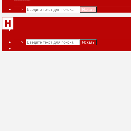
Искать
Искать