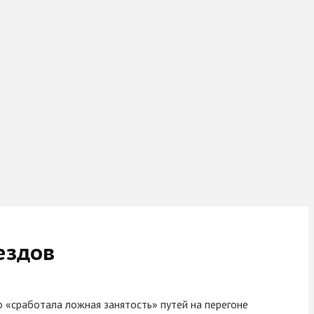
ездов
о «сработала ложная занятость» путей на перегоне