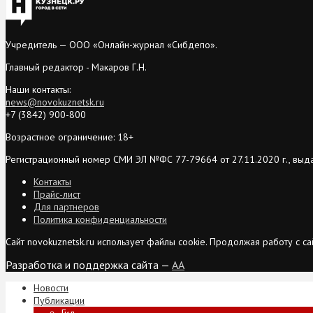
Учредитель — ООО «Онлайн-журнал «Сибдепо».
Главный редактор - Макаров Г.Н.
Наши контакты:
news@novokuznetsk.ru
+7 (3842) 900-800
Возрастное ограничение: 18+
Регистрационный номер СМИ ЭЛ №ФС 77-79664 от 27.11.2020 г., выд
Контакты
Прайс-лист
Для партнеров
Политика конфиденциальности
Сайт novokuznetsk.ru использует файлы cookie. Продолжая работу с 
Разработка и поддержка сайта —
AA
Новости
Публикации
Гид