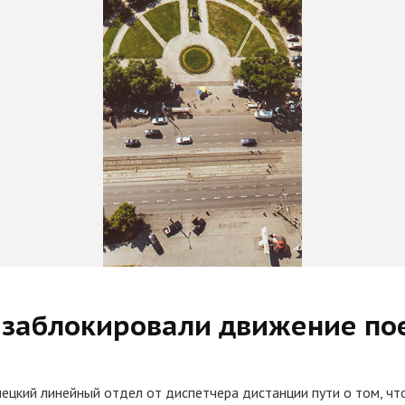
 заблокировали движение по
нецкий линейный отдел от диспетчера дистанции пути о том, чт