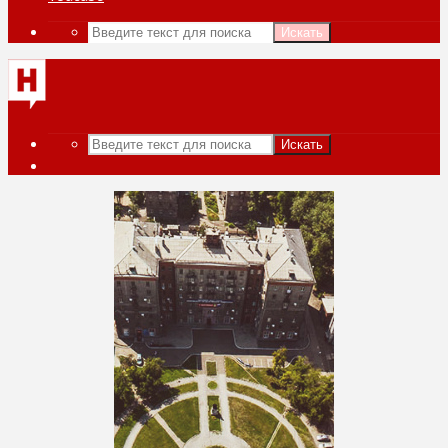
Искать
Искать