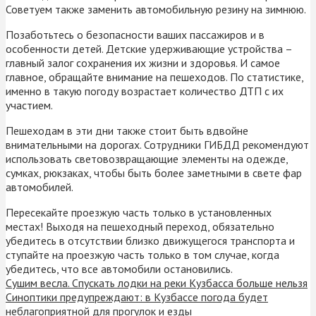
Советуем также заменить автомобильную резину на зимнюю.
Позаботьтесь о безопасности ваших пассажиров и в
особенности детей. Детские удерживающие устройства –
главный залог сохранения их жизни и здоровья. И самое
главное, обращайте внимание на пешеходов. По статистике,
именно в такую погоду возрастает количество ДТП с их
участием.
Пешеходам в эти дни также стоит быть вдвойне
внимательными на дорогах. Сотрудники ГИБДД рекомендуют
использовать световозвращающие элементы на одежде,
сумках, рюкзаках, чтобы быть более заметными в свете фар
автомобилей.
Пересекайте проезжую часть только в установленных
местах! Выходя на пешеходный переход, обязательно
убедитесь в отсутствии близко движущегося транспорта и
ступайте на проезжую часть только в том случае, когда
убедитесь, что все автомобили остановились.
Сушим весла. Спускать лодки на реки Кузбасса больше нельзя
Синоптики предупреждают: в Кузбассе погода будет
неблагоприятной для прогулок и езды