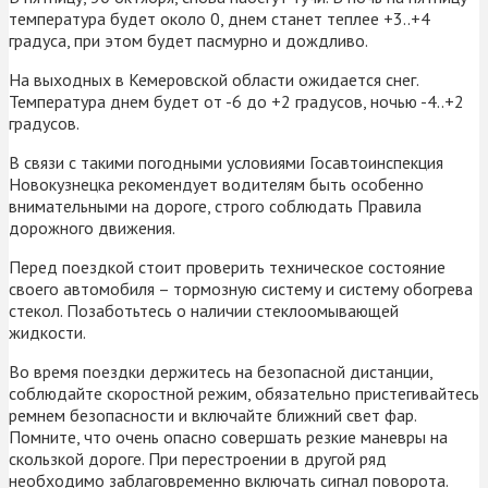
температура будет около 0, днем станет теплее +3..+4
градуса, при этом будет пасмурно и дождливо.
На выходных в Кемеровской области ожидается снег.
Температура днем будет от -6 до +2 градусов, ночью -4..+2
градусов.
В связи с такими погодными условиями Госавтоинспекция
Новокузнецка рекомендует водителям быть особенно
внимательными на дороге, строго соблюдать Правила
дорожного движения.
Перед поездкой стоит проверить техническое состояние
своего автомобиля – тормозную систему и систему обогрева
стекол. Позаботьтесь о наличии стеклоомывающей
жидкости.
Во время поездки держитесь на безопасной дистанции,
соблюдайте скоростной режим, обязательно пристегивайтесь
ремнем безопасности и включайте ближний свет фар.
Помните, что очень опасно совершать резкие маневры на
скользкой дороге. При перестроении в другой ряд
необходимо заблаговременно включать сигнал поворота.