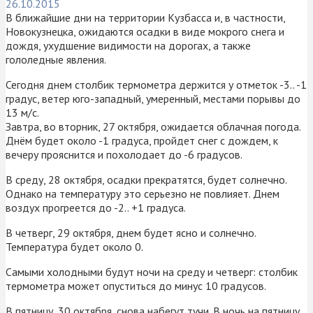
26.10.2015
В ближайшие дни на территории Кузбасса и, в частности,
Новокузнецка, ожидаются осадки в виде мокрого снега и
дождя, ухудшение видимости на дорогах, а также
гололедные явления.
Сегодня днем столбик термометра держится у отметок -3.. -1
градус, ветер юго-западный, умеренный, местами порывы до
13 м/с.
Завтра, во вторник, 27 октября, ожидается облачная погода.
Днём будет около -1 градуса, пройдет снег с дождем, к
вечеру прояснится и похолодает до -6 градусов.
В среду, 28 октября, осадки прекратятся, будет солнечно.
Однако на температуру это серьезно не повлияет. Днем
воздух прогреется до -2.. +1 градуса.
В четверг, 29 октября, днем будет ясно и солнечно.
Температура будет около 0.
Самыми холодными будут ночи на среду и четверг: столбик
термометра может опуститься до минус 10 градусов.
В пятницу, 30 октября, снова набегут тучи. В ночь на пятницу