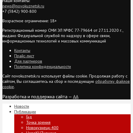
Наши контакты:
news@novokuznetsk.ru
+7 (3842) 900-800
Возрастное ограничение: 18+
Регистрационный номер СМИ ЭЛ №ФС 77-79664 от 27.11.2020 г.,
выдано Федеральной службой по надзору в сфере связи,
информационных технологий и массовых коммуникаций
Контакты
Прайс-лист
Для партнеров
Политика конфиденциальности
Сайт novokuznetsk.ru использует файлы cookie. Продолжая работу с
сайтом, Вы соглашаетесь на сбор и последующую
обработку файлов
cookie
.
Разработка и поддержка сайта —
AA
Новости
Публикации
Гид
Точка зрения
Новокузнецк-400
НовоKUZнечане