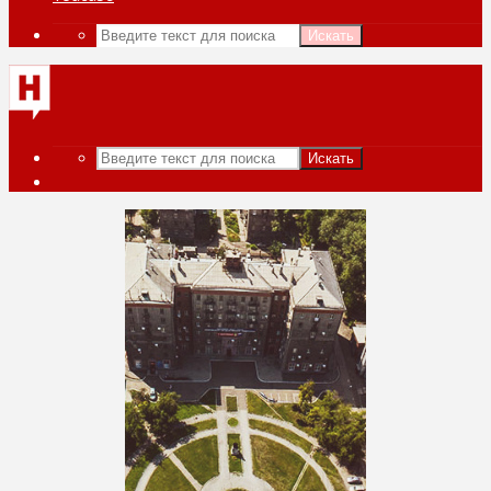
Искать
Искать