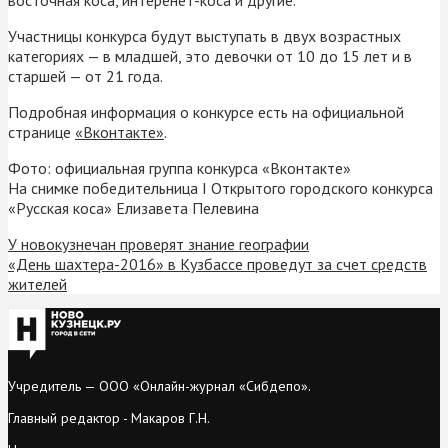
Участницы конкурса будут выступать в двух возрастных
категориях — в младшей, это девочки от 10 до 15 лет и в
старшей — от 21 года.
Подробная информация о конкурсе есть на официальной
странице
«Вконтакте»
.
Фото: официальная группа конкурса «Вконтакте»
На снимке победительница I Открытого городского конкурса
«Русская коса» Елизавета Пелевина
У новокузнечан проверят знание географии
«День шахтера-2016» в Кузбассе проведут за счет средств
жителей
Учредитель — ООО «Онлайн-журнал «Сибдепо».
Главный редактор - Макаров Г.Н.