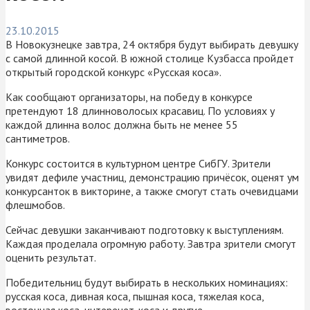
23.10.2015
В Новокузнецке завтра, 24 октября будут выбирать девушку
с самой длинной косой. В южной столице Кузбасса пройдет
открытый городской конкурс «Русская коса».
Как сообщают организаторы, на победу в конкурсе
претендуют 18 длинноволосых красавиц. По условиях у
каждой длинна волос должна быть не менее 55
сантиметров.
Конкурс состоится в культурном центре СибГУ. Зрители
увидят дефиле участниц, демонстрацию причёсок, оценят ум
конкурсанток в викторине, а также смогут стать очевидцами
флешмобов.
Сейчас девушки заканчивают подготовку к выступлениям.
Каждая проделала огромную работу. Завтра зрители смогут
оценить результат.
Победительниц будут выбирать в нескольких номинациях:
русская коса, дивная коса, пышная коса, тяжелая коса,
восточная коса, интеренет-коса и другие.