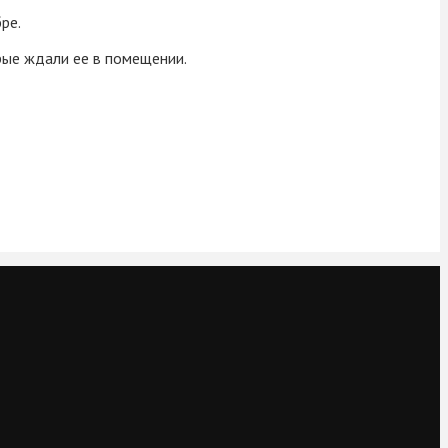
ре.
орые ждали ее в помещении.