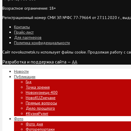
Возрастное ограничение: 18+
Регистрационный номер СМИ ЭЛ №ФС 77-79664 от 27.11.2020 г., выд
Контакты
Прайс-лист
Для партнеров
Политика конфиденциальности
Сайт novokuznetsk.ru использует файлы cookie. Продолжая работу с 
Разработка и поддержка сайта —
AA
Новости
Публикации
Гид
Точка зрения
Новокузнецк-400
НовоKUZнечане
Прямые вопросы
Дело прошлого
#КузняРулит
Фото
Фото дня
Фоторепортажи