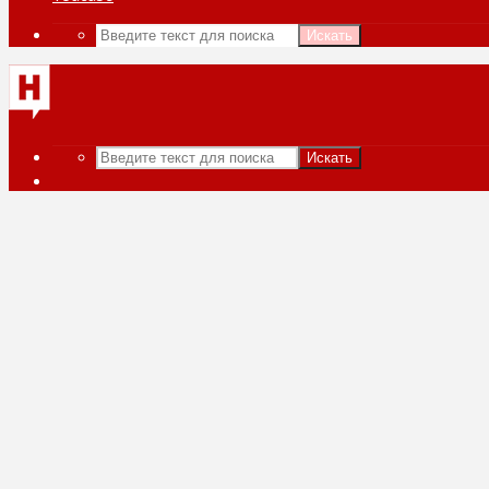
Искать
Искать