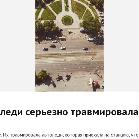
леди серьезно травмировала
. Их травмировала автоледи, которая приехала на станцию, чт