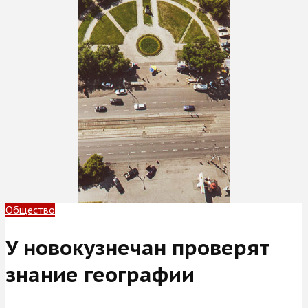
Общество
У новокузнечан проверят
знание географии