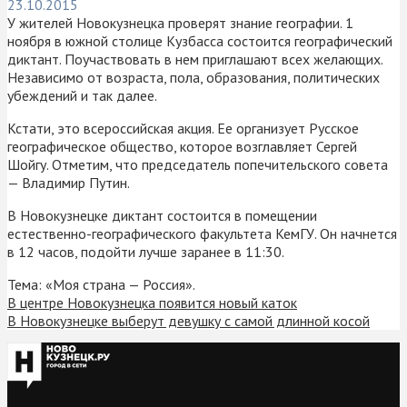
23.10.2015
У жителей Новокузнецка проверят знание географии. 1
ноября в южной столице Кузбасса состоится географический
диктант. Поучаствовать в нем приглашают всех желающих.
Независимо от возраста, пола, образования, политических
убеждений и так далее.
Кстати, это всероссийская акция. Ее организует Русское
географическое общество, которое возглавляет Сергей
Шойгу. Отметим, что председатель попечительского совета
— Владимир Путин.
В Новокузнецке диктант состоится в помещении
естественно-географического факультета КемГУ. Он начнется
в 12 часов, подойти лучше заранее в 11:30.
Тема: «Моя страна — Россия».
В центре Новокузнецка появится новый каток
В Новокузнецке выберут девушку с самой длинной косой