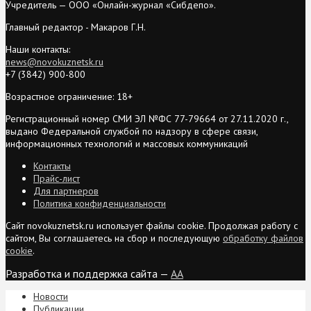
Учредитель — ООО «Онлайн-журнал «Сибдепо».
Главный редактор - Макаров Г.Н.
Наши контакты:
news@novokuznetsk.ru
+7 (3842) 900-800
Возрастное ограничение: 18+
Регистрационный номер СМИ ЭЛ №ФС 77-79664 от 27.11.2020 г.,
выдано Федеральной службой по надзору в сфере связи,
информационных технологий и массовых коммуникаций
Контакты
Прайс-лист
Для партнеров
Политика конфиденциальности
Сайт novokuznetsk.ru использует файлы cookie. Продолжая работу с
сайтом, Вы соглашаетесь на сбор и последующую
обработку файлов
cookie
.
Разработка и поддержка сайта —
AA
Новости
Публикации