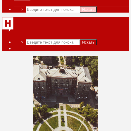
Искать
Искать