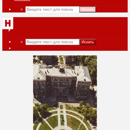
Искать
Искать