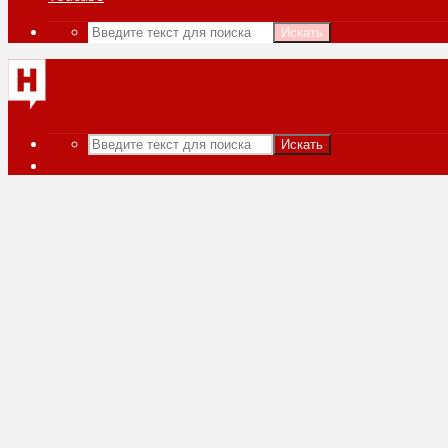
Искать
Искать