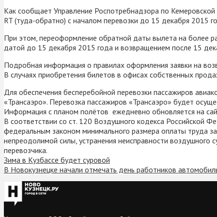
Как сообщает Управление Роспотребнадзора по Кемеровской 
RT (туда-обратно) с началом перевозки до 15 декабря 2015 г
При этом, переоформление обратной даты вылета на более р
датой до 15 декабря 2015 года и возвращением после 15 де
Подробная информация о правилах оформления заявки на воз
В случаях приобретения билетов в офисах собственных прода
Для обеспечения бесперебойной перевозки пассажиров авиа
«Трансаэро». Перевозка пассажиров «Трансаэро» будет осущес
Информация с планом полётов ежедневно обновляется на сайт
В соответствии со ст. 120 Воздушного кодекса Российской Фе
федеральным законом минимального размера оплаты труда за 
непреодолимой силы, устранения неисправности воздушного с
перевозчика.
Зима в Кузбассе будет суровой
В Новокузнецке начали отмечать день работников автомобиль