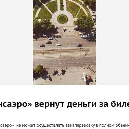
нсаэро» вернут деньги за би
саэро» не может осуществлять авиаперевозку в полном объем