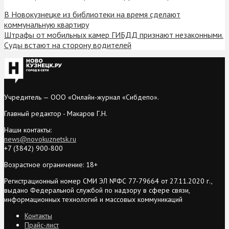
В Новокузнецке из библиотеки на время сделают
коммунальную квартиру
Штрафы от мобильных камер ГИБДД признают незаконными.
Суды встают на сторону водителей
Учредитель — ООО «Онлайн-журнал «Сибдепо».
Главный редактор - Макаров Г.Н.
Наши контакты:
news@novokuznetsk.ru
+7 (3842) 900-800
Возрастное ограничение: 18+
Регистрационный номер СМИ ЭЛ №ФС 77-79664 от 27.11.2020 г.,
выдано Федеральной службой по надзору в сфере связи,
информационных технологий и массовых коммуникаций
Контакты
Прайс-лист