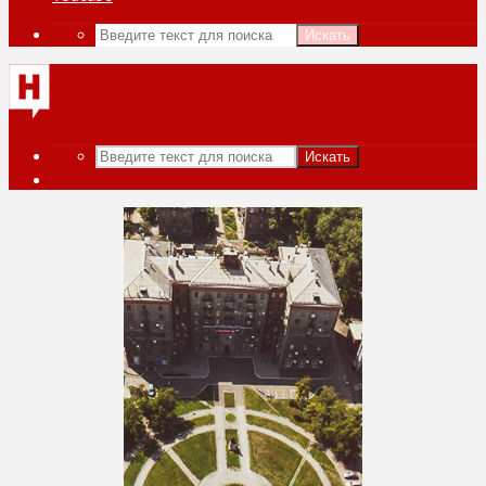
Искать
Искать