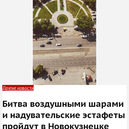
Другие новости
Битва воздушными шарами
и надувательские эстафеты
пройдут в Новокузнецке