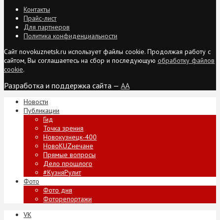
Контакты
Прайс-лист
Для партнеров
Политика конфиденциальности
Сайт novokuznetsk.ru использует файлы cookie. Продолжая работу с
сайтом, Вы соглашаетесь на сбор и последующую
обработку файлов
cookie
.
Разработка и поддержка сайта —
AA
Новости
Публикации
Гид
Точка зрения
Новокузнецк-400
НовоKUZнечане
Прямые вопросы
Дело прошлого
#КузняРулит
Фото
Фото дня
Фоторепортажи
VK