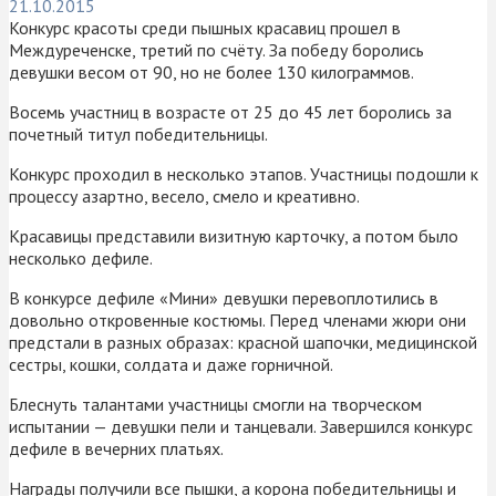
21.10.2015
Конкурс красоты среди пышных красавиц прошел в
Междуреченске, третий по счёту. За победу боролись
девушки весом от 90, но не более 130 килограммов.
Восемь участниц в возрасте от 25 до 45 лет боролись за
почетный титул победительницы.
Конкурс проходил в несколько этапов. Участницы подошли к
процессу азартно, весело, смело и креативно.
Красавицы представили визитную карточку, а потом было
несколько дефиле.
В конкурсе дефиле «Мини» девушки перевоплотились в
довольно откровенные костюмы. Перед членами жюри они
предстали в разных образах: красной шапочки, медицинской
сестры, кошки, солдата и даже горничной.
Блеснуть талантами участницы смогли на творческом
испытании — девушки пели и танцевали. Завершился конкурс
дефиле в вечерних платьях.
Награды получили все пышки, а корона победительницы и