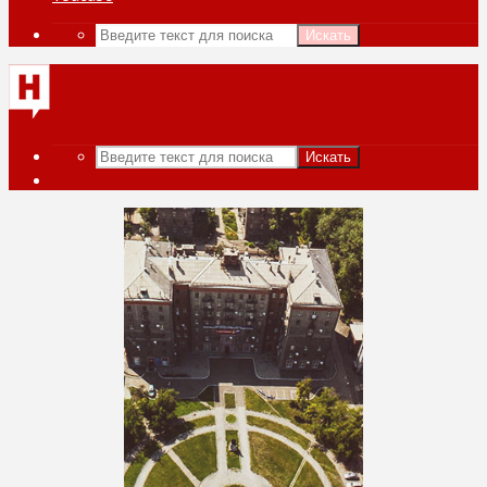
Искать
Искать