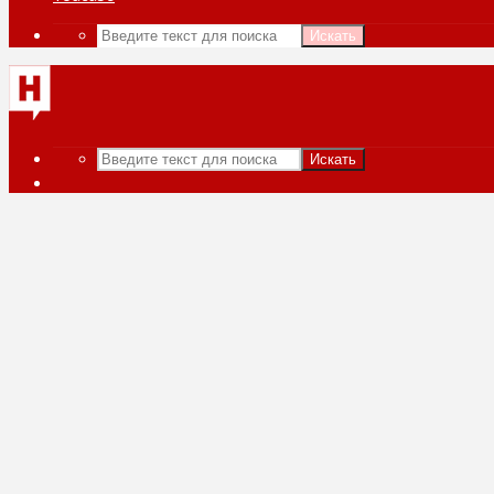
Искать
Искать