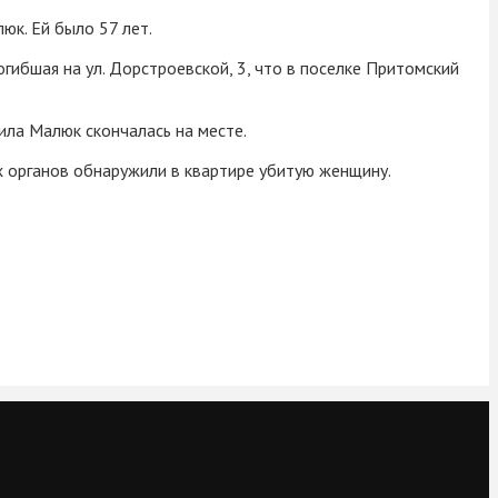
к. Ей было 57 лет.
гибшая на ул. Дорстроевской, 3, что в поселке Притомский
ила Малюк скончалась на месте.
 органов обнаружили в квартире убитую женщину.