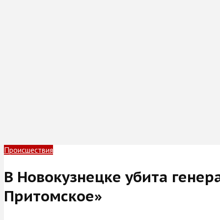
Происшествия
В Новокузнецке убита гене
Притомское»