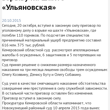
«Ульяновская»
20.10.2015
Сегодня, 20 октября, вступил в законную силу приговор по
уголовному делу о взрыве на шахте «Ульяновская», где
погибли 110 горняков. По подсчетам специалистов
причиненный материальный ущерб предприятию составил
616 млн. 375 тыс. рублей.
Кемеровский областной суд рассмотрел апелляционные
жалобы 6 осужденных, 6 защитников и 5 потерпевших на
приговор.
Суд принял решение о снижении размера назначенного
наказания на три месяца лишения свободы трем осужденным:
Олегу Козявину, Денису Буту и Олегу Собакину.
Суд учел в качестве смягчающего наказание обстоятельства
совершение ими преступления в силу служебной зависимости.
В остальной части приговор оставлен без изменения.
Приговор вступил в законную силу.
Прокуратура Кемеровской области напоминает, что
Новокузнецкий районный суд 10 апреля 2015 года вынес