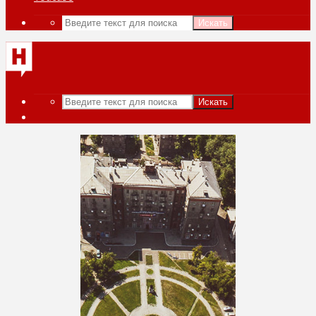
Искать
Искать