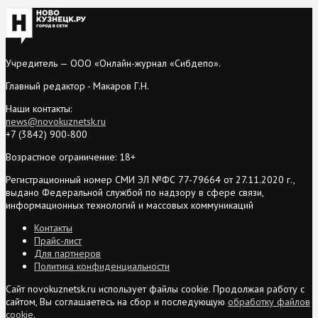
Учредитель — ООО «Онлайн-журнал «Сибдепо».
Главный редактор - Макаров Г.Н.
Наши контакты:
news@novokuznetsk.ru
+7 (3842) 900-800
Возрастное ограничение: 18+
Регистрационный номер СМИ ЭЛ №ФС 77-79664 от 27.11.2020 г.,
выдано Федеральной службой по надзору в сфере связи,
информационных технологий и массовых коммуникаций
Контакты
Прайс-лист
Для партнеров
Политика конфиденциальности
Сайт novokuznetsk.ru использует файлы cookie. Продолжая работу с
сайтом, Вы соглашаетесь на сбор и последующую
обработку файлов
cookie
.