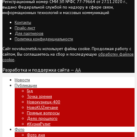
Регистрационный номер СМИ ЭЛ №ФС 77-79664 от 27.11.2020 г.,
выдано Федеральной службой по надзору в сфере связи,
информационных технологий и массовых коммуникаций
Контакты
Прайс-лист
Для партнеров
Политика конфиденциальности
Сайт novokuznetsk.ru использует файлы cookie. Продолжая работу с
сайтом, Вы соглашаетесь на сбор и последующую
обработку файлов
cookie
.
Разработка и поддержка сайта —
AA
Новости
Публикации
Гид
Точка зрения
Новокузнецк-400
НовоKUZнечане
Прямые вопросы
Дело прошлого
#КузняРулит
Фото
Фото дня