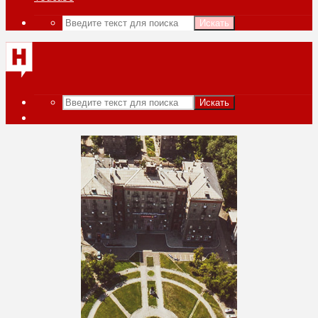
Искать
Искать