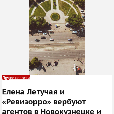
Другие новости
Елена Летучая и
«Ревизорро» вербуют
агентов в Новокузнецке и