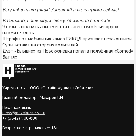
Вступай в наши ряды! Заполняй анкету прямо сейчас!
Возможно, наши люди свяжутся именно с тобой!»
Чтобы заполнить анкету и стать агентом «Ревизорро»
нажмите
здесь
.
Штрафы от мобильных камер ГИБДД признают незаконными.
Суды встают на сторону водителей
Дуэт «Бывшие» из Новокузнецка попал в полуфинал «Comedy
Баттл»
Учредитель — ООО «Онлайн-журнал «Сибдепо».
Главный редактор - Макаров Г.Н.
Наши контакты:
news@novokuznetsk.ru
+7 (3842) 900-800
Возрастное ограничение: 18+