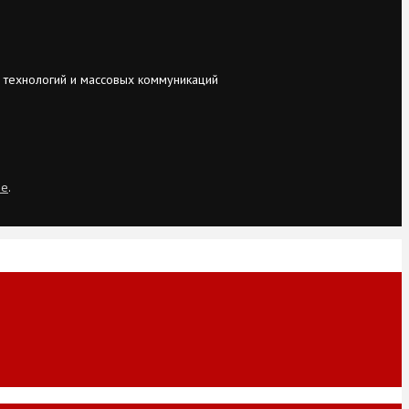
 технологий и массовых коммуникаций
ie
.