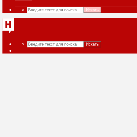
Искать
Искать