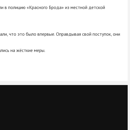
али в полицию «Красного Брода» из местной детской
али, что это было впервые. Оправдывая свой поступок, они
лись на жёсткие меры.