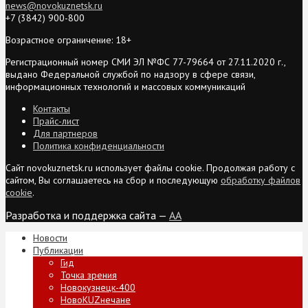
news@novokuznetsk.ru
+7 (3842) 900-800
Возрастное ограничение: 18+
Регистрационный номер СМИ ЭЛ №ФС 77-79664 от 27.11.2020 г.,
выдано Федеральной службой по надзору в сфере связи,
информационных технологий и массовых коммуникаций
Контакты
Прайс-лист
Для партнеров
Политика конфиденциальности
Сайт novokuznetsk.ru использует файлы cookie. Продолжая работу с
сайтом, Вы соглашаетесь на сбор и последующую
обработку файлов
cookie
.
Разработка и поддержка сайта —
AA
Новости
Публикации
Гид
Точка зрения
Новокузнецк-400
НовоKUZнечане