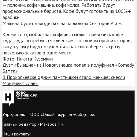
— полочки, кофемашина, кофемолка. Работать будут
профессиональные бариста. Кофе будут готовить из 100%-й
арабики
Машина будет находиться на парковках Секторов А и Е.
Кроме того, мобильная кофейня сможет привозить кофе
туда, куда потребуется клиентам. По словам организаторов,
такую услугу будут осуществлять, если наберётся сразу
несколько заказов в одно место.
Фото: Никита Куземкин
Дуэт «Бывшие» из Новокузнецка попал в полуфинал «Comedy
Баттл»
В Прокопьевске одним памятником стало меньше: снесли
Монумент Славы
Учредитель — ООО «Онлайн-журнал «Сибдепо».
Главный редактор - Макаров Г.Н.
Наши контакты: