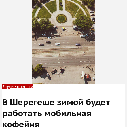
Другие новости
В Шерегеше зимой будет
работать мобильная
кофейня