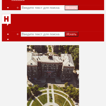
Искать
Искать