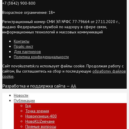
+7 (3842) 900-800
Возрастное ограничение: 18+
Регистрационный номер СМИ ЭЛ №ФС 77-79664 от 27.11.2020 г.,
выдано Федеральной службой по надзору в сфере связи,
информационных технологий и массовых коммуникаций
Контакты
Прайс-лист
Для партнеров
Политика конфиденциальности
Сайт novokuznetsk.ru использует файлы cookie. Продолжая работу с
сайтом, Вы соглашаетесь на сбор и последующую
обработку файлов
cookie
.
Разработка и поддержка сайта —
AA
Новости
Публикации
Гид
Точка зрения
Новокузнецк-400
НовоKUZнечане
Прямые вопросы