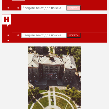
Искать
Искать