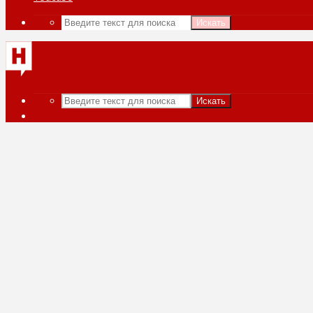
Искать
Искать