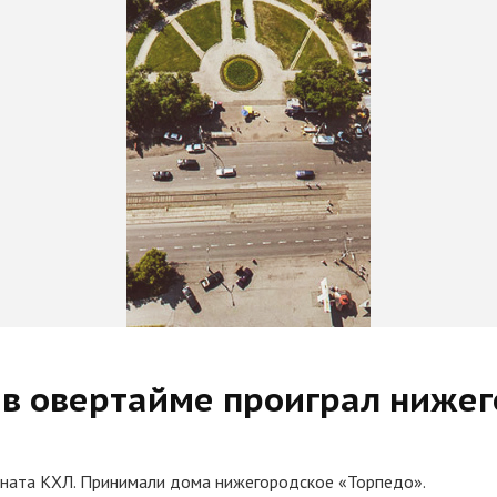
 в овертайме проиграл нижег
оната КХЛ. Принимали дома нижегородское «Торпедо».