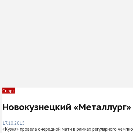
Спорт
Новокузнецкий «Металлург»
17.10.2015
«Кузня» провела очередной матч в рамках регулярного чемпи