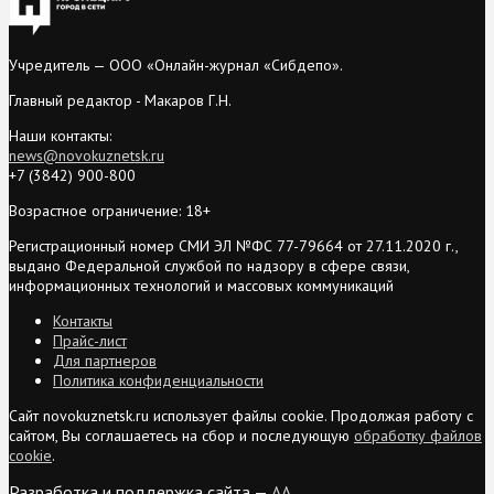
Учредитель — ООО «Онлайн-журнал «Сибдепо».
Главный редактор - Макаров Г.Н.
Наши контакты:
news@novokuznetsk.ru
+7 (3842) 900-800
Возрастное ограничение: 18+
Регистрационный номер СМИ ЭЛ №ФС 77-79664 от 27.11.2020 г.,
выдано Федеральной службой по надзору в сфере связи,
информационных технологий и массовых коммуникаций
Контакты
Прайс-лист
Для партнеров
Политика конфиденциальности
Сайт novokuznetsk.ru использует файлы cookie. Продолжая работу с
сайтом, Вы соглашаетесь на сбор и последующую
обработку файлов
cookie
.
Разработка и поддержка сайта —
AA