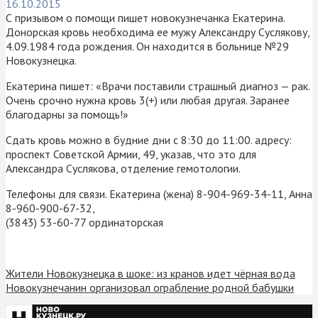
16.10.2015
С призывом о помощи пишет новокузнечанка Екатерина.
Донорская кровь необходима ее мужу Александру Суслякову,
4.09.1984 года рождения. Он находится в больнице №29
Новокузнецка.
Екатерина пишет: «Врачи поставили страшный диагноз — рак.
Очень срочно нужна кровь 3(+) или любая другая. Заранее
благодарны за помощь!»
Сдать кровь можно в будние дни с 8:30 до 11:00. адресу:
проспект Советской Армии, 49, указав, что это для
Александра Суслякова, отделение гемотологии.
Телефоны для связи. Екатерина (жена) 8-904-969-34-11, Анна
8-960-900-67-32,
(3843) 53-60-77 ординаторская
Жители Новокузнецка в шоке: из кранов идет чёрная вода
Новокузнечанин организовал ограбление родной бабушки