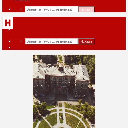
Искать
Искать