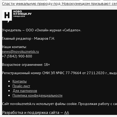
Спасти уникальную природу под Новокузнецком призывают се
Учредитель — ООО «Онлайн-журнал «Сибдепо».
Главный редактор - Макаров Г.Н.
Наши контакты:
news@novokuznetsk.ru
+7 (3842) 900-800
Возрастное ограничение: 18+
Регистрационный номер СМИ ЭЛ №ФС 77-79664 от 27.11.2020 г., выд
Контакты
Прайс-лист
Для партнеров
Политика конфиденциальности
Сайт novokuznetsk.ru использует файлы cookie. Продолжая работу с 
Разработка и поддержка сайта —
AA