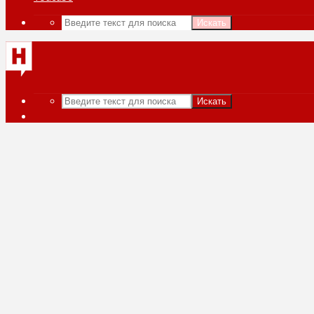
Искать
Искать