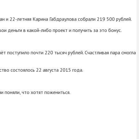
н и 22-летняя Карина Габдраулова собрали 219 500 рублей.
 деньги в какой-либо проект и получить за это бонус.
ёт поступило почти 220 тысяч рублей. Счастливая пара смогла
тво состоялось 22 августа 2015 года.
ни поняли, что хотят пожениться.