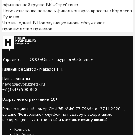
официальной группе ВК «Стрейтинг».
Новокузнечанка попала в финал конкурса красоты «Королева
Рунета»
Что мы едим? В Новокузнецке вновь обсуждают
производство пряников
Учредитель — ООО «Онлайн-журнал «Сибдепо».
Главный редактор - Макаров Г.Н.
Наши контакты:
news@novokuznetsk.ru
+7 (3842) 900-800
Возрастное ограничение: 18+
Регистрационный номер СМИ ЭЛ №ФС 77-79664 от 27.11.2020 г.,
выдано Федеральной службой по надзору в сфере связи,
информационных технологий и массовых коммуникаций
Контакты
Прайс-лист