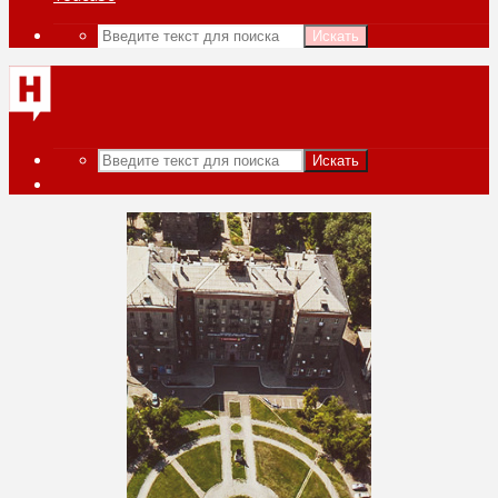
Искать
Искать