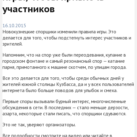
участников
16.10.2015
Новокузнецкие спорщики изменили правила игры. Это
делается для того, чтобы подстегнуть интерес участников и
зрителей.
Напомним, что на спор уже были переодевания, купание в
городском фонтане и самый резонансный спор — катание
парня, примотанного к машине скотчем, по улицам города.
Все это делается для того, чтобы среди обычных дней у
жителей южной столицы Кузбасса, да и у всех пользователей
интернета было больше поводов для улыбок и смеха.
Первые споры вызывали бурный интерес, многочисленные
обсуждения в сети. В последних — стало меньше дерзости,
азарта, некоторые стали писать, что спорщики сдуваются.
Это не так, уверяют организаторы.
Все подробности смотрите на видео или читайте в