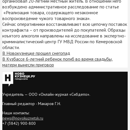
организовал 20-летний местный житель. В отношении него
возбуждено административное расследование по статье
«Реализация товара, содержащего незаконное
воспроизведение чужого товарного знака».
Сейчас оперативники восстанавливают всю цепочку поставок
контрафакта – от производителей до покупателей. Образцы
изъятого алкоголя направлены на исследование в экспертно-
криминалистический центр ГУ МВД России по Кемеровской
области.
В Новокузнецке прошел снегопад
В Кузбассе 6-летний ребенок погиб во время свадьбы,
матери вынесли приговор
Учредитель — ООО «Онлайн-журнал «Сибдепо».
Главный редактор - Макаров Г.Н.
Наши контакты:
news@novokuznetsk.ru
+7 (3842) 900-800