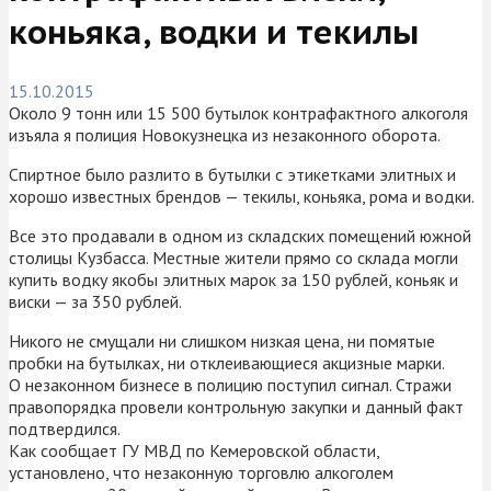
коньяка, водки и текилы
15.10.2015
Около 9 тонн или 15 500 бутылок контрафактного алкоголя
изъяла я полиция Новокузнецка из незаконного оборота.
Спиртное было разлито в бутылки с этикетками элитных и
хорошо известных брендов — текилы, коньяка, рома и водки.
Все это продавали в одном из складских помещений южной
столицы Кузбасса. Местные жители прямо со склада могли
купить водку якобы элитных марок за 150 рублей, коньяк и
виски — за 350 рублей.
Никого не смущали ни слишком низкая цена, ни помятые
пробки на бутылках, ни отклеивающиеся акцизные марки.
О незаконном бизнесе в полицию поступил сигнал. Стражи
правопорядка провели контрольную закупки и данный факт
подтвердился.
Как сообщает ГУ МВД по Кемеровской области,
установлено, что незаконную торговлю алкоголем