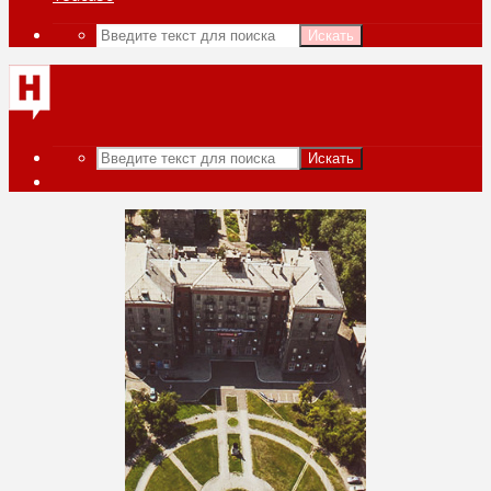
Искать
Искать