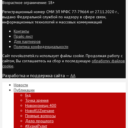
Возрастное ограничение: 18+
Регистрационный номер СМИ ЭЛ №ФС 77-79664 от 27.11.2020 г.,
выдано Федеральной службой по надзору в сфере связи,
информационных технологий и массовых коммуникаций
Контакты
Прайс-лист
Для партнеров
Политика конфиденциальности
Сайт novokuznetsk.ru использует файлы cookie. Продолжая работу с
сайтом, Вы соглашаетесь на сбор и последующую
обработку файлов
cookie
.
Разработка и поддержка сайта —
AA
Новости
Публикации
Гид
Точка зрения
Новокузнецк-400
НовоKUZнечане
Прямые вопросы
Дело прошлого
#КузняРулит